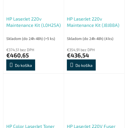
HP LaserJet 220v
HP LaserJet 220v
Maintenance Kit (L0H25A)
Maintenance Kit (J8J88A)
Skladom (do 24h-48h)
(>5 ks)
Skladom (do 24h-48h)
(4 ks)
€374,51 bez DPH
€354,91 bez DPH
€460,65
€436,54
Do košíka
Do košíka
HP Color LaserJet Toner
HP LaserJet 220V Fuser