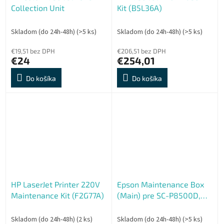
Collection Unit
Kit (B5L36A)
Skladom (do 24h-48h)
(>5 ks)
Skladom (do 24h-48h)
(>5 ks)
€19,51 bez DPH
€206,51 bez DPH
€24
€254,01
Do košíka
Do košíka
HP LaserJet Printer 220V
Epson Maintenance Box
Maintenance Kit (F2G77A)
(Main) pre SC-P8500D,
T7700D
Skladom (do 24h-48h)
(2 ks)
Skladom (do 24h-48h)
(>5 ks)