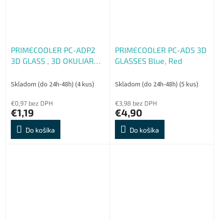
PRIMECOOLER PC-ADP2
PRIMECOOLER PC-AD5 3D
3D GLASS , 3D OKULIARE
GLASSES Blue, Red
(polarizacne - cirkulárne)
Skladom (do 24h-48h)
(4 kus)
Skladom (do 24h-48h)
(5 kus)
€0,97 bez DPH
€3,98 bez DPH
€1,19
€4,90
Do košíka
Do košíka