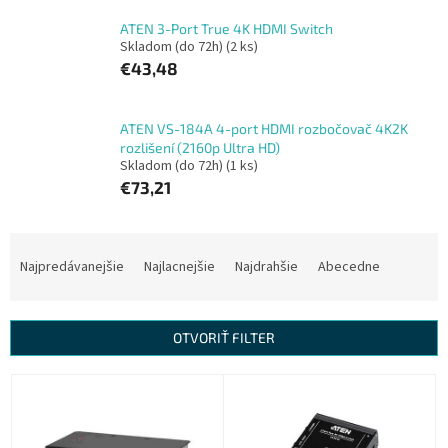
ATEN 3-Port True 4K HDMI Switch
Skladom (do 72h)
(2 ks)
€43,48
ATEN VS-184A 4-port HDMI rozbočovač 4K2K
rozlišení (2160p Ultra HD)
Skladom (do 72h)
(1 ks)
€73,21
R
a
Najpredávanejšie
Najlacnejšie
Najdrahšie
Abecedne
d
e
n
OTVORIŤ FILTER
i
e
V
p
ý
r
p
o