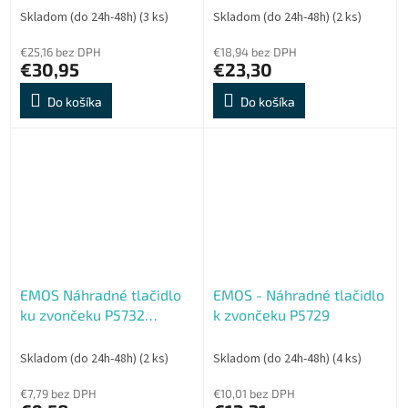
Skladom (do 24h-48h)
(3 ks)
Skladom (do 24h-48h)
(2 ks)
€25,16 bez DPH
€18,94 bez DPH
€30,95
€23,30
Do košíka
Do košíka
EMOS Náhradné tlačidlo
EMOS - Náhradné tlačidlo
ku zvončeku P5732
k zvončeku P5729
(P5732T)
Skladom (do 24h-48h)
(2 ks)
Skladom (do 24h-48h)
(4 ks)
€7,79 bez DPH
€10,01 bez DPH