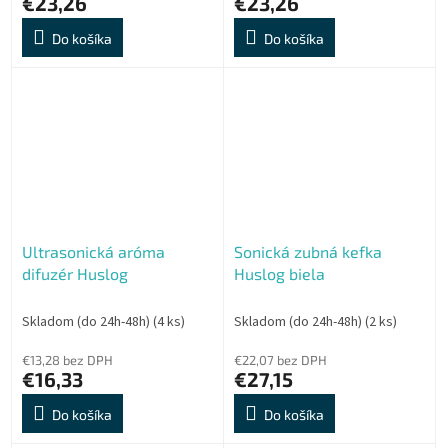
€23,26
€23,26
Do košíka
Do košíka
Ultrasonická aróma
Sonická zubná kefka
difuzér Huslog
Huslog biela
Skladom (do 24h-48h)
(4 ks)
Skladom (do 24h-48h)
(2 ks)
€13,28 bez DPH
€22,07 bez DPH
€16,33
€27,15
Do košíka
Do košíka