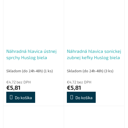
Náhradná hlavica ústnej
Náhradná hlavica sonickej
sprchy Huslog biela
zubnej kefky Huslog biela
Skladom (do 24h-48h)
(1 ks)
Skladom (do 24h-48h)
(3 ks)
€4,72 bez DPH
€4,72 bez DPH
€5,81
€5,81
Do košíka
Do košíka