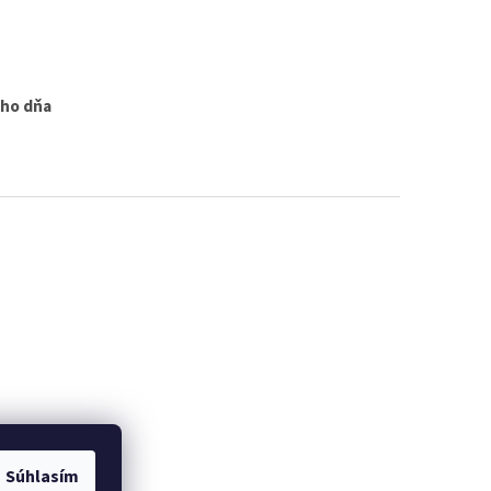
ého dňa
Súhlasím