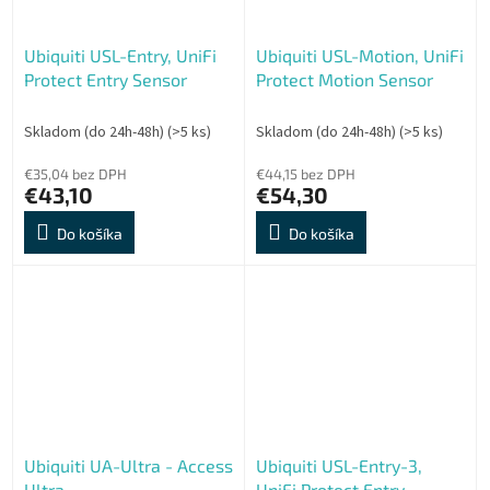
Ubiquiti USL-Entry, UniFi
Ubiquiti USL-Motion, UniFi
Protect Entry Sensor
Protect Motion Sensor
Skladom (do 24h-48h)
(>5 ks)
Skladom (do 24h-48h)
(>5 ks)
€35,04 bez DPH
€44,15 bez DPH
€43,10
€54,30
Do košíka
Do košíka
Ubiquiti UA-Ultra - Access
Ubiquiti USL-Entry-3,
Ultra
UniFi Protect Entry