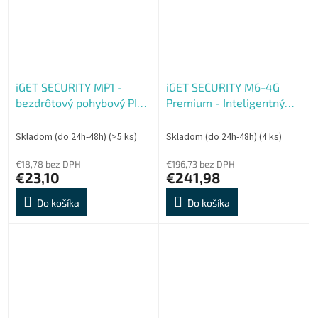
iGET SECURITY MP1 -
iGET SECURITY M6-4G
bezdrôtový pohybový PIR
Premium - Inteligentný
senzor pre alarm M6-4G s
zabezpečovací systém
nastavením citlivosti
4G, WiFi, LAN alarm,
Skladom (do 24h-48h)
(>5 ks)
Skladom (do 24h-48h)
(4 ks)
Android, iOS
€18,78 bez DPH
€196,73 bez DPH
€23,10
€241,98
Do košíka
Do košíka