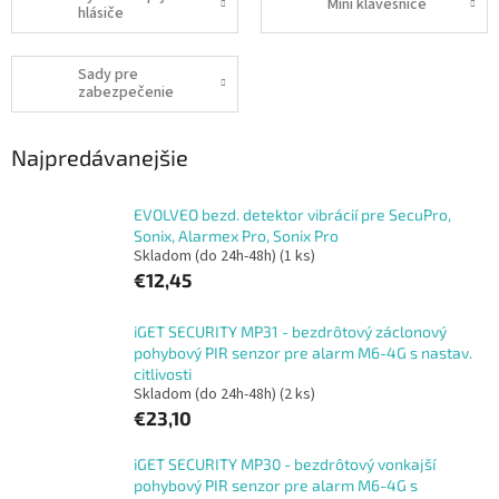
Mini klávesnice
hlásiče
Sady pre
zabezpečenie
Najpredávanejšie
EVOLVEO bezd. detektor vibrácií pre SecuPro,
Sonix, Alarmex Pro, Sonix Pro
Skladom (do 24h-48h)
(1 ks)
€12,45
iGET SECURITY MP31 - bezdrôtový záclonový
pohybový PIR senzor pre alarm M6-4G s nastav.
citlivosti
Skladom (do 24h-48h)
(2 ks)
€23,10
iGET SECURITY MP30 - bezdrôtový vonkajší
pohybový PIR senzor pre alarm M6-4G s