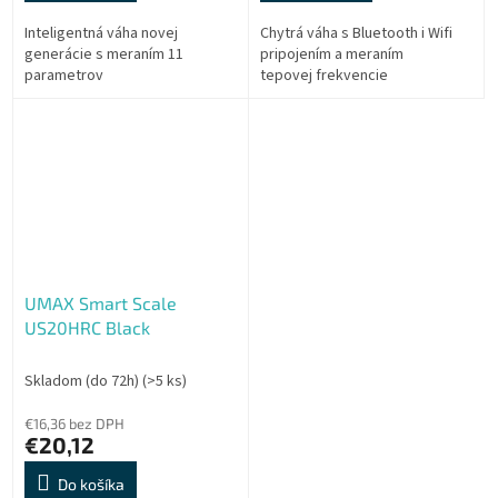
Inteligentná váha novej
Chytrá váha s Bluetooth i Wifi
generácie s meraním 11
pripojením a meraním
parametrov
tepovej frekvencie
UMAX Smart Scale
US20HRC Black
Skladom (do 72h)
(>5 ks)
€16,36 bez DPH
€20,12
Do košíka