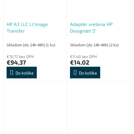
HP A3 LLC LJ Image
Adaptér vretena HP
Transfer
DesignJet 3"
Skladom (do 24h-48h)
(1 ks)
Skladom (do 24h-48h)
(2 ks)
€76,72 bez DPH
€11,40 bez DPH
€94,37
€14,02
Do košíka
Do košíka