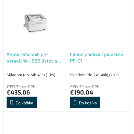
Xerox zasobnik pre
Canon podávač papierov
VersaLink - 520 listov s
PF-C1
podstavcom
Skladom (do 24h-48h)
(1 ks)
Skladom (do 24h-48h)
(2 ks)
€353,71 bez DPH
€154,50 bez DPH
€435,06
€190,04
Do košíka
Do košíka