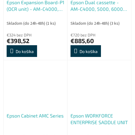
Epson Expansion Board-P1
Epson Dual cassette -
(OCR unit) - AM-C4000,
AM-C4000, 5000, 6000
5000, 6000
AM-M5500
Skladom (do 24h-48h)
(1 ks)
Skladom (do 24h-48h)
(3 ks)
€324 bez DPH
€720 bez DPH
€398,52
€885,60
Do košíka
Do košíka
Epson Cabinet AMC Series
Epson WORKFORCE
ENTERPRISE SADDLE UNIT