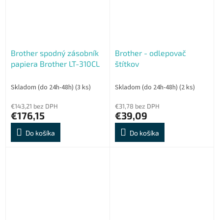
Brother spodný zásobník
Brother - odlepovač
papiera Brother LT-310CL
štítkov
Skladom (do 24h-48h)
(3 ks)
Skladom (do 24h-48h)
(2 ks)
€143,21 bez DPH
€31,78 bez DPH
€176,15
€39,09
Do košíka
Do košíka