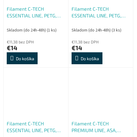
Filament C-TECH
Filament C-TECH
ESSENTIAL LINE, PETG,
ESSENTIAL LINE, PETG,
sivá, 1,75mm, 1kg
zelená, 1,75 mm, 1kg
Skladom (do 24h-48h)
(1 ks)
Skladom (do 24h-48h)
(3 ks)
€11,38 bez DPH
€11,38 bez DPH
€14
€14
Do košíka
Do košíka
Filament C-TECH
Filament C-TECH
ESSENTIAL LINE, PETG,
PREMIUM LINE, ASA,
biela, 1,75mm, 1kg
signálna modrá, RAL5005,