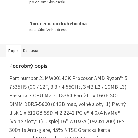
po celom Slovensku
Doručenie do druhého dňa
na akúkoľvek adresu
Popis
Diskusia
Podrobný popis
Part number 21MW0014CK Procesor AMD Ryzen™ 5
7535HS (6C / 12T, 3.3 / 4.55GHz, 3MB L2 / 16MB L3)
Passmark CPU Mark: 18360 Pamät 1x 16GB SO-
DIMM DDR5-5600 (64GB max, volné sloty: 1) Pevný
disk 1 x 512GB SSD M.2 2242 PCIe® 4.0x4 NVMe®
(volné sloty: 1) Displej 16" WUXGA (1920x1200) IPS
300nits Anti-glare, 45% NTSC Grafická karta