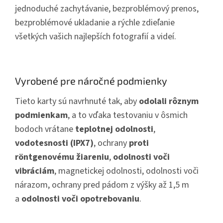
jednoduché zachytávanie, bezproblémový prenos,
bezproblémové ukladanie a rýchle zdieľanie
všetkých vašich najlepších fotografií a videí.
Vyrobené pre náročné podmienky
Tieto karty sú navrhnuté tak, aby
odolali rôznym
podmienkam
, a to vďaka testovaniu v ôsmich
bodoch vrátane
teplotnej odolnosti
,
vodotesnosti (IPX7)
, ochrany
proti
röntgenovému žiareniu
,
odolnosti voči
vibráciám
, magnetickej odolnosti, odolnosti voči
nárazom, ochrany pred pádom z výšky až 1,5 m
a
odolnosti voči opotrebovaniu
.