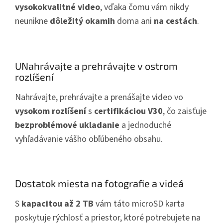
vysokokvalitné video
, vďaka čomu vám nikdy
neunikne
dôležitý okamih
doma ani
na cestách
.
UNahrávajte a prehrávajte v ostrom
rozlíšení
Nahrávajte, prehrávajte a prenášajte video vo
vysokom rozlíšení
s
certifikáciou V30
, čo zaisťuje
bezproblémové ukladanie
a jednoduché
vyhľadávanie vášho obľúbeného obsahu.
Dostatok miesta na fotografie a videá
S
kapacitou až 2 TB
vám táto microSD karta
poskytuje rýchlosť a priestor, ktoré potrebujete na