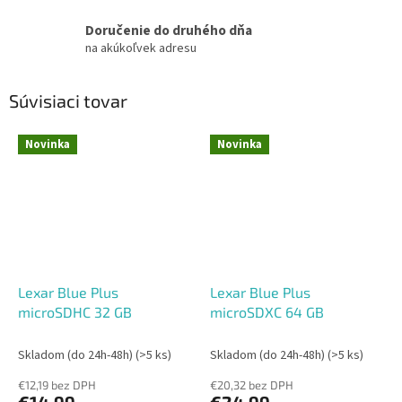
Doručenie do druhého dňa
na akúkoľvek adresu
Súvisiaci tovar
Novinka
Novinka
Lexar Blue Plus
Lexar Blue Plus
microSDHC 32 GB
microSDXC 64 GB
Skladom (do 24h-48h)
(>5 ks)
Skladom (do 24h-48h)
(>5 ks)
€12,19 bez DPH
€20,32 bez DPH
€14,99
€24,99