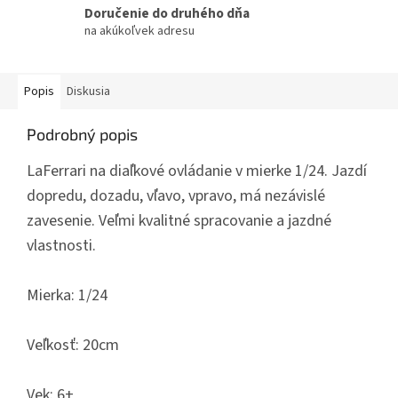
Doručenie do druhého dňa
na akúkoľvek adresu
Popis
Diskusia
Podrobný popis
LaFerrari na diaľkové ovládanie v mierke 1/24. Jazdí
dopredu, dozadu, vľavo, vpravo, má nezávislé
zavesenie. Veľmi kvalitné spracovanie a jazdné
vlastnosti.
Mierka: 1/24
Veľkosť: 20cm
Vek: 6+