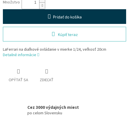
Množstvo
Pridať do košíka
Kúpiť teraz
LaFerrari na diaľkové ovládanie v mierke 1/24, veľkosť 20cm
Detailné informácie
OPÝTAŤ SA
ZDIEĽAŤ
Cez 3000 výdajných miest
po celom Slovensku