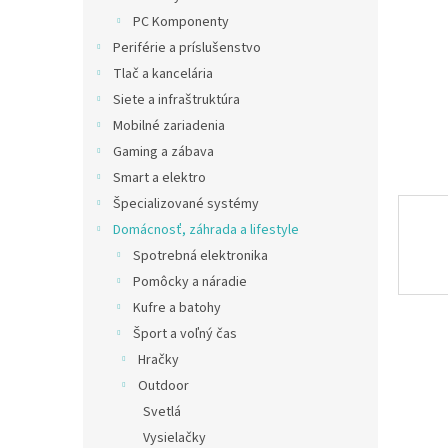
PC Komponenty
Periférie a príslušenstvo
Tlač a kancelária
Siete a infraštruktúra
Mobilné zariadenia
Gaming a zábava
Smart a elektro
Špecializované systémy
Domácnosť, záhrada a lifestyle
Spotrebná elektronika
Pomôcky a náradie
Kufre a batohy
Šport a voľný čas
Hračky
Outdoor
Svetlá
Vysielačky