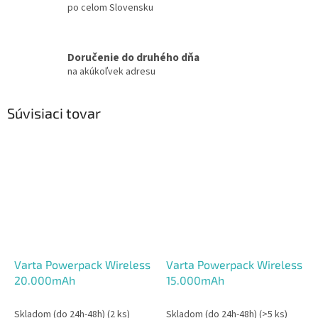
po celom Slovensku
Doručenie do druhého dňa
na akúkoľvek adresu
Súvisiaci tovar
Varta Powerpack Wireless
Varta Powerpack Wireless
20.000mAh
15.000mAh
Skladom (do 24h-48h)
(2 ks)
Skladom (do 24h-48h)
(>5 ks)