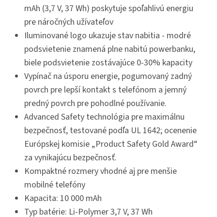
mAh (3,7 V, 37 Wh) poskytuje spoľahlivú energiu
pre náročných užívateľov
Iluminované logo ukazuje stav nabitia - modré
podsvietenie znamená plne nabitú powerbanku,
biele podsvietenie zostávajúce 0-30% kapacity
Vypínač na úsporu energie, pogumovaný zadný
povrch pre lepší kontakt s telefónom a jemný
predný povrch pre pohodlné používanie.
Advanced Safety technológia pre maximálnu
bezpečnosť, testované podľa UL 1642; ocenenie
Európskej komisie „Product Safety Gold Award“
za vynikajúcu bezpečnosť.
Kompaktné rozmery vhodné aj pre menšie
mobilné telefóny
Kapacita: 10 000 mAh
Typ batérie: Li-Polymer 3,7 V, 37 Wh