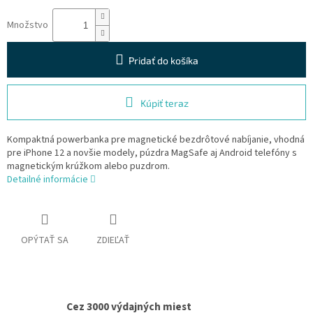
Množstvo
Pridať do košíka
Kúpiť teraz
Kompaktná powerbanka pre magnetické bezdrôtové nabíjanie, vhodná
pre iPhone 12 a novšie modely, púzdra MagSafe aj Android telefóny s
magnetickým krúžkom alebo puzdrom.
Detailné informácie
OPÝTAŤ SA
ZDIEĽAŤ
Cez 3000 výdajných miest