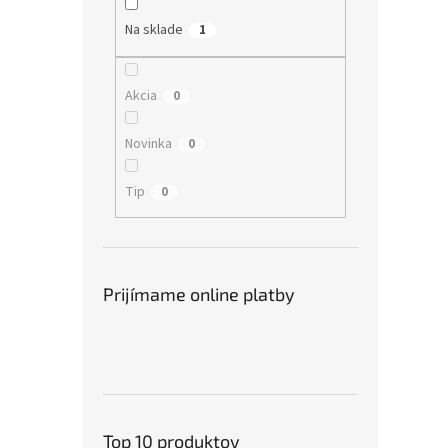
Na sklade
1
Akcia
0
Novinka
0
Tip
0
Prijímame online platby
Top 10 produktov