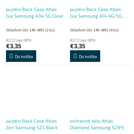
puzdro Back Case Atlas
puzdro Back Case Atlas
Gia Samsung A34 5G Clear
Gia Samsung A14 4G/5G
Clear
Skladom (do 24h-48h)
(2 ks)
Skladom (do 24h-48h)
(4 ks)
€2,72 bez DPH
€2,72 bez DPH
€3,35
€3,35
Do košíka
Do košíka
puzdro Back Case Atlas
ochranné sklo Atlas
Zen Samsung S23 Black
Diamond Samsung S21FE