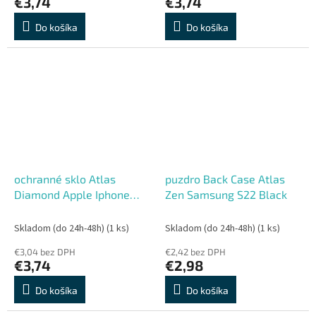
€3,74
€3,74
Do košíka
Do košíka
ochranné sklo Atlas
puzdro Back Case Atlas
Diamond Apple Iphone
Zen Samsung S22 Black
11/XR
Skladom (do 24h-48h)
(1 ks)
Skladom (do 24h-48h)
(1 ks)
€3,04 bez DPH
€2,42 bez DPH
€3,74
€2,98
Do košíka
Do košíka