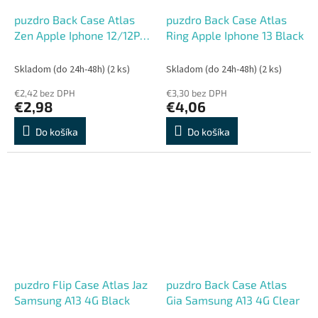
puzdro Back Case Atlas
puzdro Back Case Atlas
Zen Apple Iphone 12/12Pro
Ring Apple Iphone 13 Black
Black
Skladom (do 24h-48h)
(2 ks)
Skladom (do 24h-48h)
(2 ks)
€2,42 bez DPH
€3,30 bez DPH
€2,98
€4,06
Do košíka
Do košíka
puzdro Flip Case Atlas Jaz
puzdro Back Case Atlas
Samsung A13 4G Black
Gia Samsung A13 4G Clear