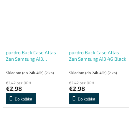
puzdro Back Case Atlas
puzdro Back Case Atlas
Zen Samsung A13
Zen Samsung A13 4G Black
5G/A04S Black
Skladom (do 24h-48h)
(2 ks)
Skladom (do 24h-48h)
(2 ks)
€2,42 bez DPH
€2,42 bez DPH
€2,98
€2,98
Do košíka
Do košíka