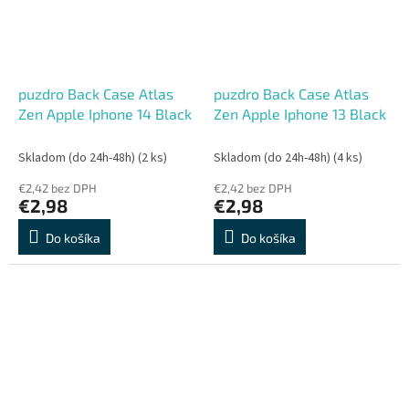
puzdro Back Case Atlas
puzdro Back Case Atlas
Zen Apple Iphone 14 Black
Zen Apple Iphone 13 Black
Skladom (do 24h-48h)
(2 ks)
Skladom (do 24h-48h)
(4 ks)
€2,42 bez DPH
€2,42 bez DPH
€2,98
€2,98
Do košíka
Do košíka