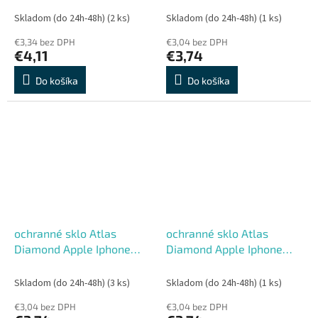
Skladom (do 24h-48h)
(2 ks)
Skladom (do 24h-48h)
(1 ks)
€3,34 bez DPH
€3,04 bez DPH
€4,11
€3,74
Do košíka
Do košíka
ochranné sklo Atlas
ochranné sklo Atlas
Diamond Apple Iphone
Diamond Apple Iphone
13/13Pro/14
12/12Pro
Skladom (do 24h-48h)
(3 ks)
Skladom (do 24h-48h)
(1 ks)
€3,04 bez DPH
€3,04 bez DPH