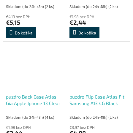
Skladom (do 24h-48h)
(2 ks)
Skladom (do 24h-48h)
(2 ks)
€4,19 bez DPH
€1,98 bez DPH
€5,15
€2,44
Do košíka
Do košíka
puzdro Back Case Atlas
puzdro Flip Case Atlas Fit
Gia Apple Iphone 13 Clear
Samsung A13 4G Black
Skladom (do 24h-48h)
(4 ks)
Skladom (do 24h-48h)
(2 ks)
€1,98 bez DPH
€3,97 bez DPH
€2,44
€4,88