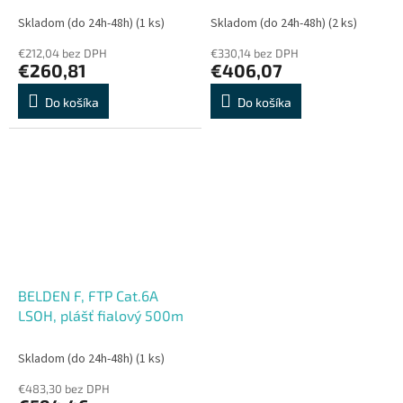
Skladom (do 24h-48h)
(1 ks)
Skladom (do 24h-48h)
(2 ks)
€212,04 bez DPH
€330,14 bez DPH
€260,81
€406,07
Do košíka
Do košíka
BELDEN F, FTP Cat.6A
LSOH, plášť fialový 500m
Skladom (do 24h-48h)
(1 ks)
€483,30 bez DPH