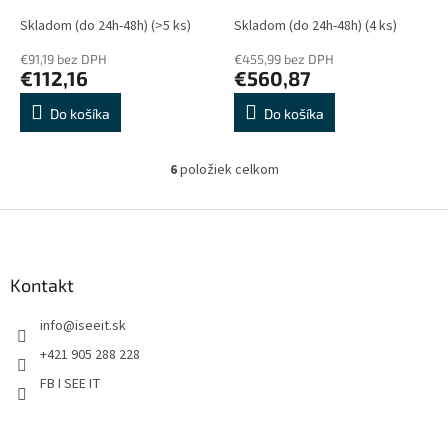
core,4GB+128GB,5100mAh;WiFi,5MP,
Corning Glass 3, MT6878
Skladom (do 24h-48h)
(>5 ks)
Skladom (do 24h-48h)
(4 ks)
8MP, Android 14, Modrá
Octa-core, 50, 108 MP,
€91,19 bez DPH
€455,99 bez DPH
Čierny
€112,16
€560,87
Do košíka
Do košíka
6
položiek celkom
O
v
l
Z
á
á
d
p
a
ä
Kontakt
c
t
i
info
@
iseeit.sk
i
e
p
e
+421 905 288 228
r
FB I SEE IT
v
k
y
v