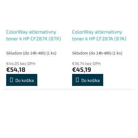
ColorWay alternativny
ColorWay alternativny
toner k HP CF287X (87X)
toner k HP CF287A (87A)
Skladom (do 24h-48h)
(1 ks)
Skladom (do 24h-48h)
(1 ks)
€44,05 bez DPH
€36,74 bez DPH
€54,18
€45,19
Do košíka
Do košíka