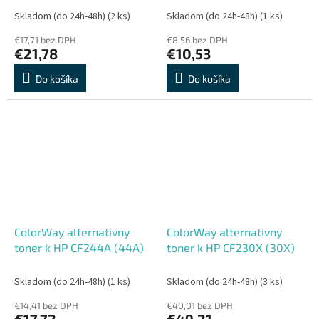
Skladom (do 24h-48h)
(2 ks)
Skladom (do 24h-48h)
(1 ks)
€17,71 bez DPH
€8,56 bez DPH
€21,78
€10,53
Do košíka
Do košíka
ColorWay alternativny
ColorWay alternativny
toner k HP CF244A (44A)
toner k HP CF230X (30X)
Skladom (do 24h-48h)
(1 ks)
Skladom (do 24h-48h)
(3 ks)
€14,41 bez DPH
€40,01 bez DPH
€17,72
€49,21