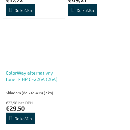
Do košíka
Do košíka
ColorWay alternativny
toner k HP CF226A (26A)
Skladom (do 24h-48h)
(2 ks)
€23,98 bez DPH
€29,50
Do košíka