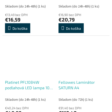
Skladom (do 24h-48h)
(1 ks)
Skladom (do 24h-48h)
(1 ks)
€13,49 bez DPH
€16,90 bez DPH
€16,59
€20,79
Do košíka
Do košíka
Platinet PFL1084W
Fellowes Laminátor
podlahová LED lampa 10W
SATURN A4
stmievateľná 2v1, biela
Skladom (do 24h-48h)
(1 ks)
Skladom (do 72h)
(1 ks)
€40,24 bez DPH
€91,40 bez DPH