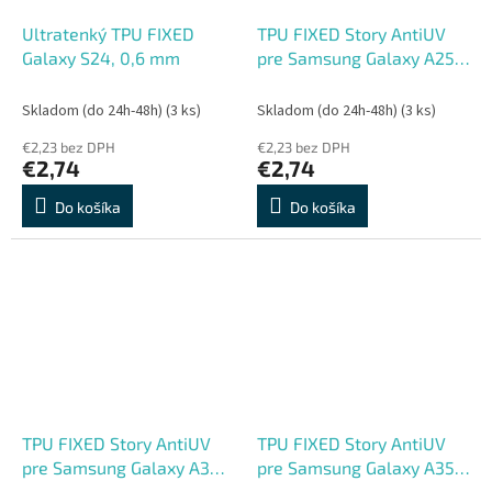
Ultratenký TPU FIXED
TPU FIXED Story AntiUV
Galaxy S24, 0,6 mm
pre Samsung Galaxy A25
5G
Skladom (do 24h-48h)
(3 ks)
Skladom (do 24h-48h)
(3 ks)
€2,23 bez DPH
€2,23 bez DPH
€2,74
€2,74
Do košíka
Do košíka
TPU FIXED Story AntiUV
TPU FIXED Story AntiUV
pre Samsung Galaxy A34
pre Samsung Galaxy A35
5G
5G