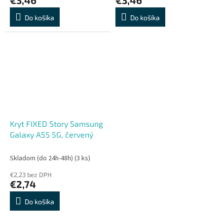
Do košíka
Do košíka
Kryt FIXED Story Samsung
Galaxy A55 5G, červený
Skladom (do 24h-48h)
(3 ks)
€2,23 bez DPH
€2,74
Do košíka