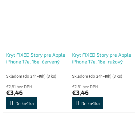
Kryt FIXED Story pre Apple
Kryt FIXED Story pre Apple
iPhone 17e, 16e, červený
iPhone 17e, 16e, ružový
Skladom (do 24h-48h)
(3 ks)
Skladom (do 24h-48h)
(3 ks)
€2,81 bez DPH
€2,81 bez DPH
€3,46
€3,46
Do košíka
Do košíka