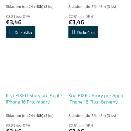
Skladom (do 24h-48h)
(3 ks)
Skladom (do 24h-48h)
(3 ks)
€2,81 bez DPH
€2,81 bez DPH
€3,46
€3,46
Do košíka
Do košíka
Kryt FIXED Story pre Apple
Kryt FIXED Story pre Apple
iPhone 16 Pro, modrý
iPhone 16 Plus, červený
Skladom (do 24h-48h)
(3 ks)
Skladom (do 24h-48h)
(3 ks)
€2,81 bez DPH
€2,81 bez DPH
€3,46
€3,46