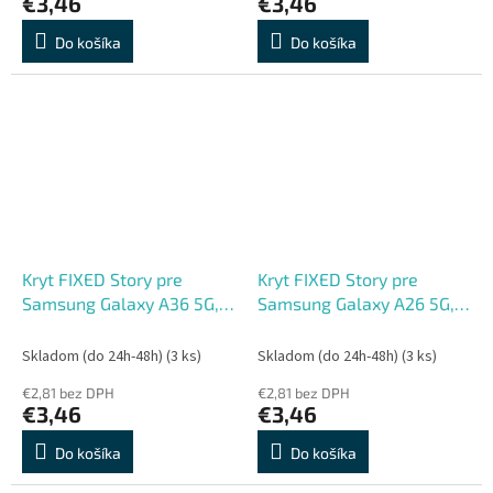
€3,46
€3,46
Do košíka
Do košíka
Kryt FIXED Story pre
Kryt FIXED Story pre
Samsung Galaxy A36 5G,
Samsung Galaxy A26 5G,
ružový
ružový
Skladom (do 24h-48h)
(3 ks)
Skladom (do 24h-48h)
(3 ks)
€2,81 bez DPH
€2,81 bez DPH
€3,46
€3,46
Do košíka
Do košíka