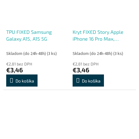
TPU FIXED Samsung
Kryt FIXED Story Apple
Galaxy A15, A15 5G
iPhone 16 Pro Max,
červený
Skladom (do 24h-48h)
(3 ks)
Skladom (do 24h-48h)
(3 ks)
€2,81 bez DPH
€2,81 bez DPH
€3,46
€3,46
Do košíka
Do košíka