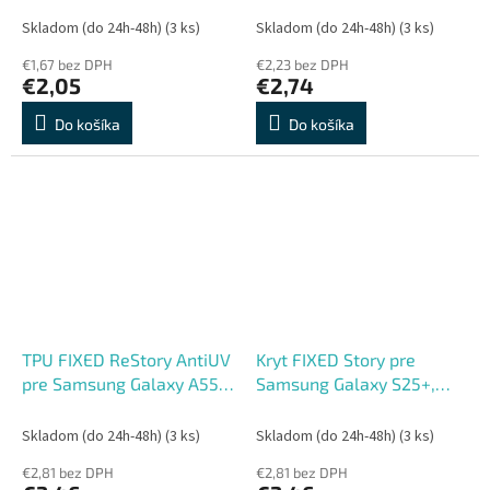
Skladom (do 24h-48h)
(3 ks)
Skladom (do 24h-48h)
(3 ks)
€1,67 bez DPH
€2,23 bez DPH
€2,05
€2,74
Do košíka
Do košíka
TPU FIXED ReStory AntiUV
Kryt FIXED Story pre
pre Samsung Galaxy A55
Samsung Galaxy S25+,
5G
čierny
Skladom (do 24h-48h)
(3 ks)
Skladom (do 24h-48h)
(3 ks)
€2,81 bez DPH
€2,81 bez DPH