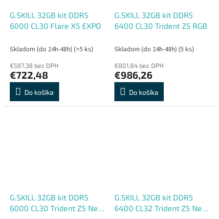
G.SKILL 32GB kit DDR5
G.SKILL 32GB kit DDR5
6000 CL30 Flare X5 EXPO
6400 CL30 Trident Z5 RGB
Skladom (do 24h-48h)
(>5 ks)
Skladom (do 24h-48h)
(5 ks)
€587,38 bez DPH
€801,84 bez DPH
€722,48
€986,26
Do košíka
Do košíka
G.SKILL 32GB kit DDR5
G.SKILL 32GB kit DDR5
6000 CL30 Trident Z5 Neo
6400 CL32 Trident Z5 Neo
RGB EXPO white
RGB EXPO