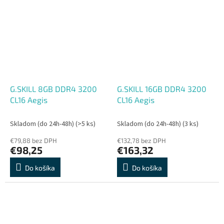
G.SKILL 8GB DDR4 3200
G.SKILL 16GB DDR4 3200
CL16 Aegis
CL16 Aegis
Skladom (do 24h-48h)
(>5 ks)
Skladom (do 24h-48h)
(3 ks)
€79,88 bez DPH
€132,78 bez DPH
€98,25
€163,32
Do košíka
Do košíka