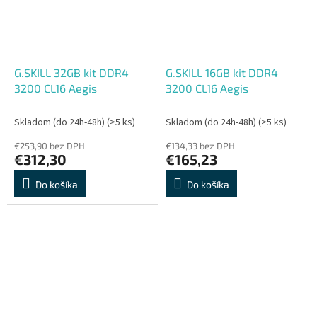
G.SKILL 32GB kit DDR4
G.SKILL 16GB kit DDR4
3200 CL16 Aegis
3200 CL16 Aegis
Skladom (do 24h-48h)
(>5 ks)
Skladom (do 24h-48h)
(>5 ks)
€253,90 bez DPH
€134,33 bez DPH
€312,30
€165,23
Do košíka
Do košíka