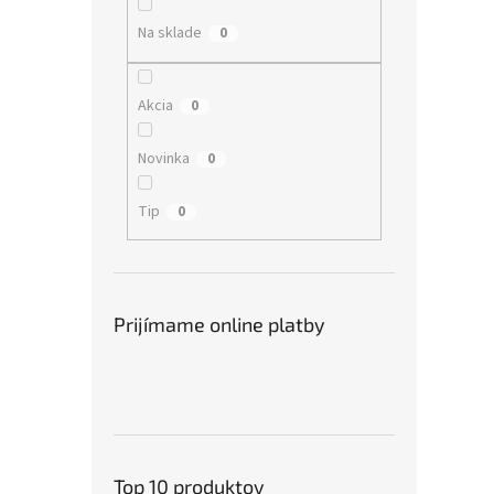
Na sklade
0
Akcia
0
Novinka
0
Tip
0
Prijímame online platby
Top 10 produktov