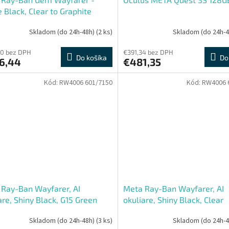
 Black, Clear to Graphite
 Transitions
Skladom (do 24h-48h)
(2 ks)
Skladom (do 24h-
70 bez DPH
€391,34 bez DPH
Do košíka
Do
6,44
€481,35
Kód:
RW4006 601/7150
Kód:
RW4006 
Ray-Ban Wayfarer, AI
Meta Ray-Ban Wayfarer, AI
are, Shiny Black, G15 Green
okuliare, Shiny Black, Clear
Skladom (do 24h-48h)
(3 ks)
Skladom (do 24h-