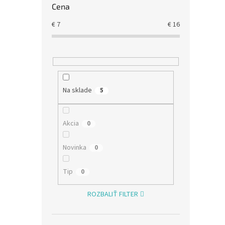
Cena
€
7
€
16
Na sklade
5
Akcia
0
Novinka
0
Tip
0
ROZBALIŤ FILTER