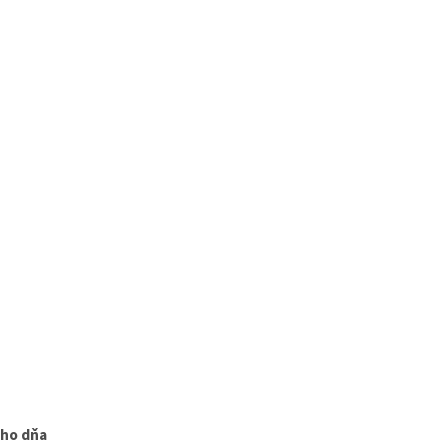
ého dňa