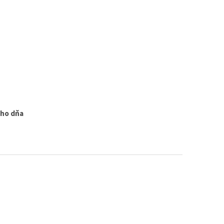
ého dňa