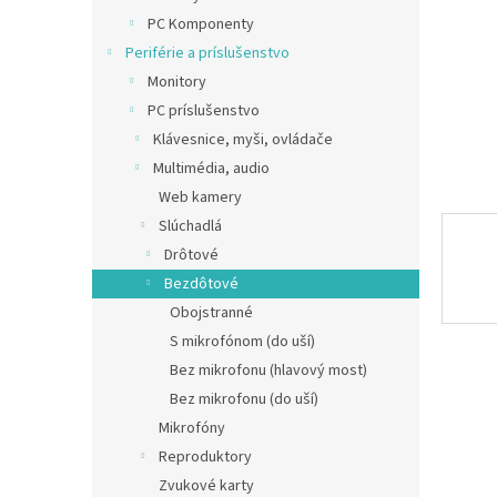
PC Komponenty
Periférie a príslušenstvo
Monitory
PC príslušenstvo
Klávesnice, myši, ovládače
Multimédia, audio
Web kamery
Slúchadlá
Drôtové
Bezdôtové
Obojstranné
S mikrofónom (do uší)
Bez mikrofonu (hlavový most)
Bez mikrofonu (do uší)
Mikrofóny
Reproduktory
Zvukové karty