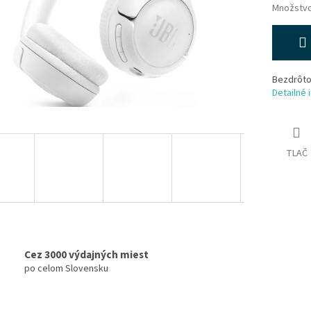
Množstv
Bezdrôtov
Detailné 
TLAČ
Cez 3000 výdajných miest
po celom Slovensku