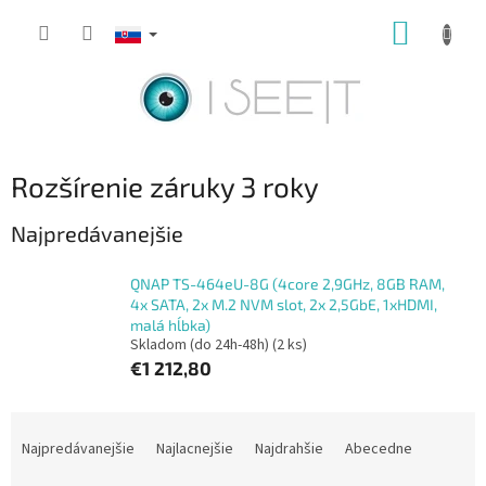
Prejsť
NÁKUP
na
obsah
KOŠÍK
Rozšírenie záruky 3 roky
Najpredávanejšie
QNAP TS-464eU-8G (4core 2,9GHz, 8GB RAM,
4x SATA, 2x M.2 NVM slot, 2x 2,5GbE, 1xHDMI,
malá hĺbka)
Skladom (do 24h-48h)
(2 ks)
€1 212,80
R
a
Najpredávanejšie
Najlacnejšie
Najdrahšie
Abecedne
d