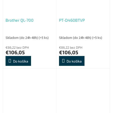
Brother QL-700
PT-D460BTVP
Skladom (do 24h-48h)
(>5 ks)
Skladom (do 24h-48h)
(>5 ks)
€86,22 bez DPH
€86,22 bez DPH
€106,05
€106,05
Do košíka
Do košíka