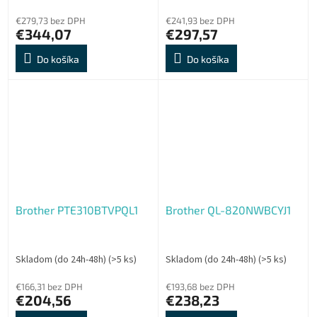
€279,73 bez DPH
€241,93 bez DPH
€344,07
€297,57
Do košíka
Do košíka
Brother PTE310BTVPQL1
Brother QL-820NWBCYJ1
Skladom (do 24h-48h)
(>5 ks)
Skladom (do 24h-48h)
(>5 ks)
€166,31 bez DPH
€193,68 bez DPH
€204,56
€238,23