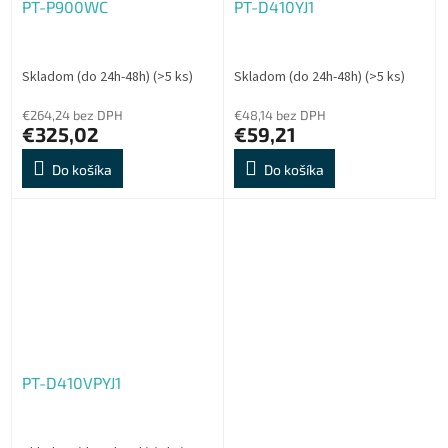
PT-P900WC
PT-D410YJ1
Skladom (do 24h-48h)
(>5 ks)
Skladom (do 24h-48h)
(>5 ks)
€264,24 bez DPH
€48,14 bez DPH
€325,02
€59,21
Do košíka
Do košíka
PT-D410VPYJ1