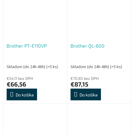
Brother PT-E110VP
Brother QL-600
Skladom (do 24h-48h)
(>5 ks)
Skladom (do 24h-48h)
(>5 ks)
€54,11 bez DPH
€70,85 bez DPH
€66,56
€87,15
Do košíka
Do košíka