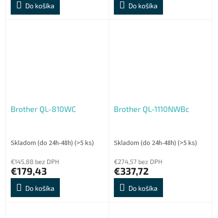
Do košíka
Do košíka
Brother QL-810WC
Brother QL-1110NWBc
Skladom (do 24h-48h)
(>5 ks)
Skladom (do 24h-48h)
(>5 ks)
€145,88 bez DPH
€274,57 bez DPH
€179,43
€337,72
Do košíka
Do košíka