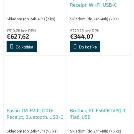
Receipt, Wi-Fi, USB-C
Skladom (do 24h-48h)
(2 ks)
Skladom (do 24h-48h)
(2 ks)
€510,26 bez DPH
€279,73 bez DPH
€627,62
€344,07
Do košíka
Do košíka
Epson TM-P20II (101):
Brother, PT-E560BTVPQL1,
Receipt, Bluetooth, USB-C
Tlač, USB
Skladom (do 24h-48h)
(>5 ks)
Skladom (do 24h-48h)
(>5 ks)