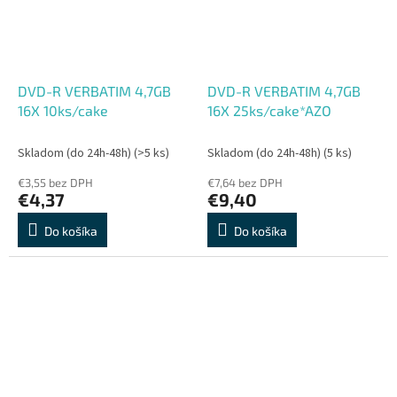
DVD-R VERBATIM 4,7GB
DVD-R VERBATIM 4,7GB
16X 10ks/cake
16X 25ks/cake*AZO
Skladom (do 24h-48h)
(>5 ks)
Skladom (do 24h-48h)
(5 ks)
€3,55 bez DPH
€7,64 bez DPH
€4,37
€9,40
Do košíka
Do košíka