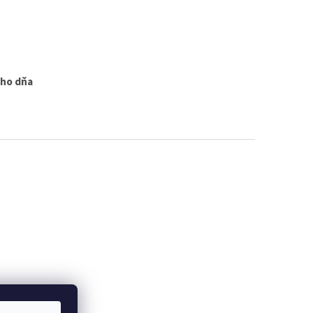
ého dňa