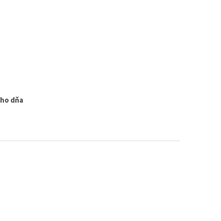
ého dňa