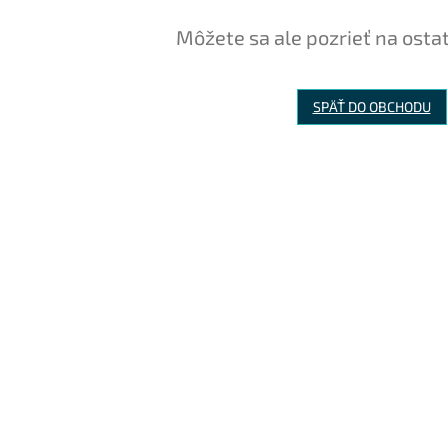
Môžete sa ale pozrieť na osta
SPÄŤ DO OBCHODU