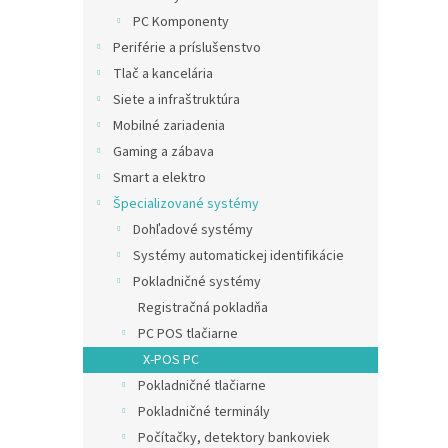
PC Komponenty
Periférie a príslušenstvo
Tlač a kancelária
Siete a infraštruktúra
Mobilné zariadenia
Gaming a zábava
Smart a elektro
Špecializované systémy
Dohľadové systémy
Systémy automatickej identifikácie
Pokladničné systémy
Registračná pokladňa
PC POS tlačiarne
X-POS PC
Pokladničné tlačiarne
Pokladničné terminály
Počítačky, detektory bankoviek