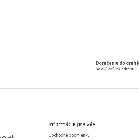
Doručenie do druh
na akúkoľvek adresu
Informácie pre vás
Obchodné podmienky
iseeit.sk