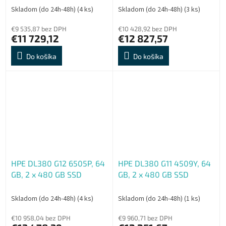
Skladom (do 24h-48h)
(4 ks)
Skladom (do 24h-48h)
(3 ks)
€9 535,87 bez DPH
€10 428,92 bez DPH
€11 729,12
€12 827,57
Do košíka
Do košíka
HPE DL380 G12 6505P, 64
HPE DL380 G11 4509Y, 64
GB, 2 x 480 GB SSD
GB, 2 x 480 GB SSD
Skladom (do 24h-48h)
(4 ks)
Skladom (do 24h-48h)
(1 ks)
€10 958,04 bez DPH
€9 960,71 bez DPH