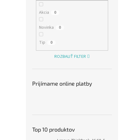
Akcia
0
€56,7
Novinka
0
€69
Tip
0
ROZBALIŤ FILTER
Prijímame online platby
Top 10 produktov
AVAC