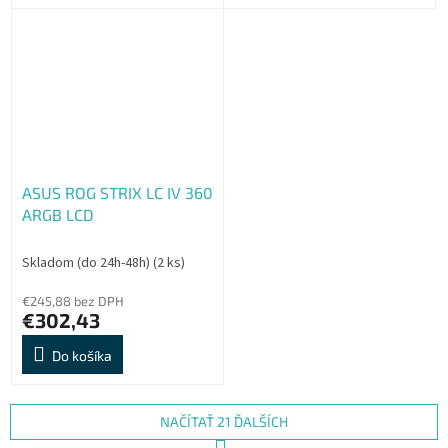
ASUS ROG STRIX LC IV 360
ARGB LCD
Skladom (do 24h-48h)
(2 ks)
€245,88 bez DPH
€302,43
Do košíka
NAČÍTAŤ 21 ĎALŠÍCH
S