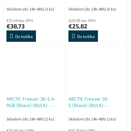
čierny
Výkonný celobiely vežový
chladič CPU s úchvatným
Skladom (do 24h-48h)
(3 ks)
Skladom (do 24h-48h)
(5 ks)
podsvieteným
€31,49 bez DPH
€20,99 bez DPH
€38,73
€25,82
Do košíka
Do košíka
ARCTIC Freezer 36-S A-
ARCTIC Freezer 36-
RGB (Black) (BULK) -
S (Black) (BULK) -
Výkonný celočierny
Výkonný a elegantný
vežový chladič CPU s
celočierny vežový chladič
Skladom (do 24h-48h)
(2 ks)
Skladom (do 24h-48h)
(2 ks)
úchvatným podsviece
CPU
€20,60 bez DPH
€18,76 bez DPH