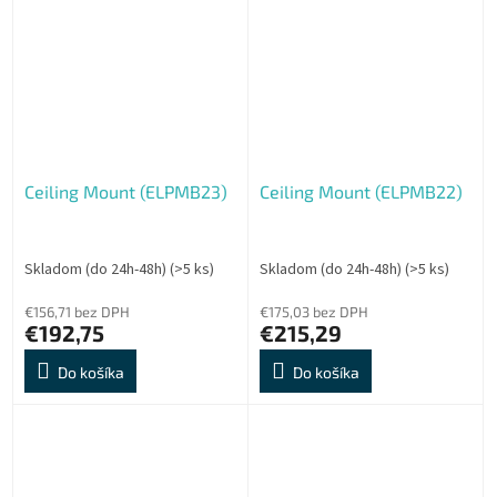
Ceiling Mount (ELPMB23)
Ceiling Mount (ELPMB22)
Skladom (do 24h-48h)
(>5 ks)
Skladom (do 24h-48h)
(>5 ks)
€156,71 bez DPH
€175,03 bez DPH
€192,75
€215,29
Do košíka
Do košíka