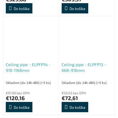
Do košíka
Do košíka
Ceiling pipe - ELPFP14 -
Ceiling pipe - ELPFP13 -
918-1168mm
668-918mm
Skladom (do 24h-48h)
(>5 ks)
Skladom (do 24h-48h)
(>5 ks)
€97,69 bez DPH
€59,03 bez DPH
€120,16
€72,61
Do košíka
Do košíka