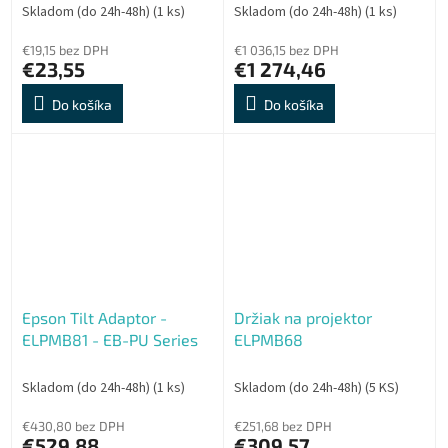
Skladom (do 24h-48h)
(1 ks)
Skladom (do 24h-48h)
(1 ks)
€19,15 bez DPH
€1 036,15 bez DPH
€23,55
€1 274,46
Do košíka
Do košíka
Epson Tilt Adaptor -
Držiak na projektor
ELPMB81 - EB-PU Series
ELPMB68
Skladom (do 24h-48h)
(1 ks)
Skladom (do 24h-48h)
(5 KS)
€430,80 bez DPH
€251,68 bez DPH
€529,88
€309,57