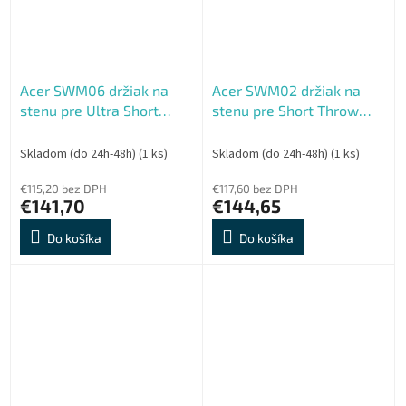
Acer SWM06 držiak na
Acer SWM02 držiak na
stenu pre Ultra Short
stenu pre Short Throw
Throw
Projektory (séria S)
Skladom (do 24h-48h)
(1 ks)
Skladom (do 24h-48h)
(1 ks)
€115,20 bez DPH
€117,60 bez DPH
€141,70
€144,65
Do košíka
Do košíka