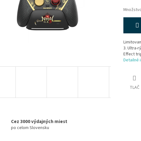
Množstv
Limitovan
3. Ultra-
Effect tri
Detailné 
TLAČ
Cez 3000 výdajných miest
po celom Slovensku