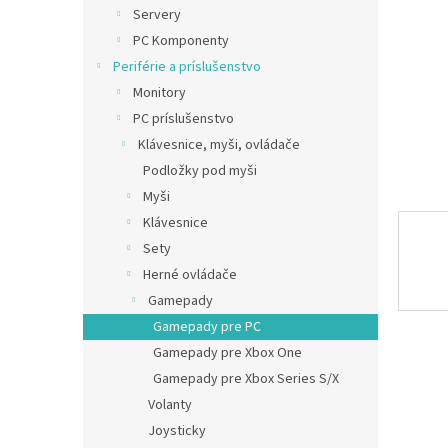
Servery
PC Komponenty
Periférie a príslušenstvo
Monitory
PC príslušenstvo
Klávesnice, myši, ovládače
Podložky pod myši
Myši
Klávesnice
Sety
Herné ovládače
Gamepady
Gamepady pre PC
Gamepady pre Xbox One
Gamepady pre Xbox Series S/X
Volanty
Joysticky