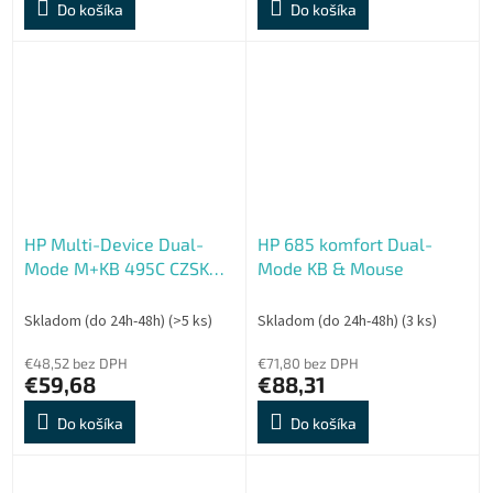
Do košíka
Do košíka
HP Multi-Device Dual-
HP 685 komfort Dual-
Mode M+KB 495C CZSK
Mode KB & Mouse
white
Skladom (do 24h-48h)
(>5 ks)
Skladom (do 24h-48h)
(3 ks)
€48,52 bez DPH
€71,80 bez DPH
€59,68
€88,31
Do košíka
Do košíka