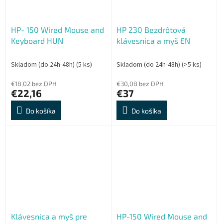
HP- 150 Wired Mouse and
HP 230 Bezdrôtová
Keyboard HUN
klávesnica a myš EN
Skladom (do 24h-48h)
(5 ks)
Skladom (do 24h-48h)
(>5 ks)
€18,02 bez DPH
€30,08 bez DPH
€22,16
€37
Do košíka
Do košíka
Klávesnica a myš pre
HP-150 Wired Mouse and