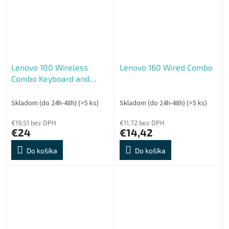
Lenovo 100 Wireless
Lenovo 160 Wired Combo
Combo Keyboard and
Mouse US EU
Skladom (do 24h-48h)
(>5 ks)
Skladom (do 24h-48h)
(>5 ks)
€19,51 bez DPH
€11,72 bez DPH
€24
€14,42
Do košíka
Do košíka