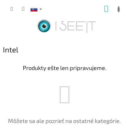
Prejsť
NÁKUP
na
obsah
KOŠÍK
Intel
Produkty ešte len pripravujeme.
Môžete sa ale pozrieť na ostatné kategórie.