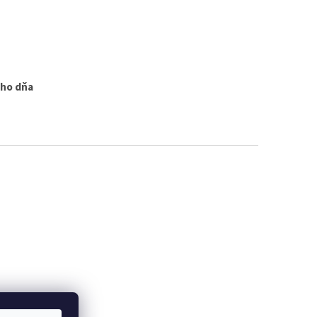
ého dňa