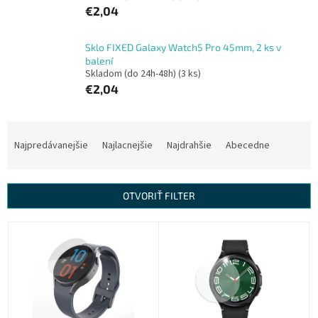
€2,04
Sklo FIXED Galaxy Watch5 Pro 45mm, 2 ks v
balení
Skladom (do 24h-48h)
(3 ks)
€2,04
R
a
Najpredávanejšie
Najlacnejšie
Najdrahšie
Abecedne
d
e
n
OTVORIŤ FILTER
i
e
V
p
ý
r
p
o
i
d
s
u
p
k