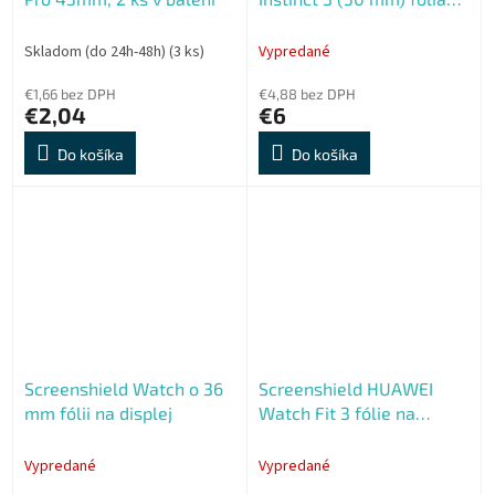
na displej
Skladom (do 24h-48h)
(3 ks)
Vypredané
€1,66 bez DPH
€4,88 bez DPH
€2,04
€6
Do košíka
Do košíka
Screenshield Watch o 36
Screenshield HUAWEI
mm fólii na displej
Watch Fit 3 fólie na
displej
Vypredané
Vypredané