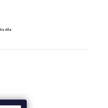
ého dňa