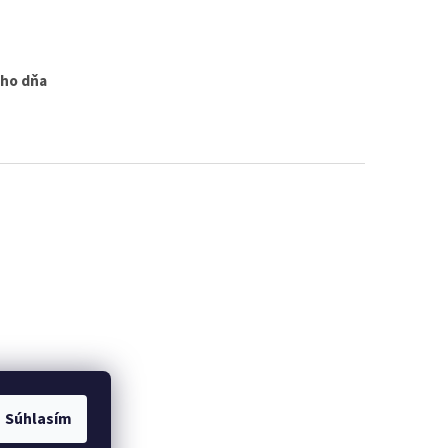
ého dňa
Súhlasím