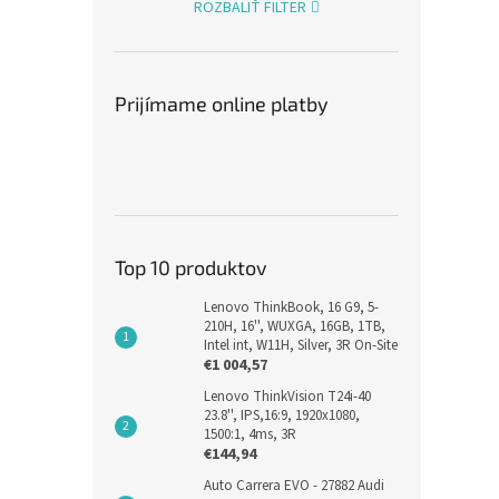
ROZBALIŤ FILTER
Prijímame online platby
Top 10 produktov
Lenovo ThinkBook, 16 G9, 5-
210H, 16'', WUXGA, 16GB, 1TB,
Intel int, W11H, Silver, 3R On-Site
€1 004,57
Lenovo ThinkVision T24i-40
23.8'', IPS,16:9, 1920x1080,
1500:1, 4ms, 3R
€144,94
Auto Carrera EVO - 27882 Audi