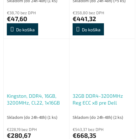
Skladom (do 24h-48h)
(1 ks)
Skladom (do 24h-48h)
(>5 ks)
€38,70 bez DPH
€358,80 bez DPH
€47,60
€441,32
Do košíka
Do košíka
Kingston, DDR4, 16GB,
32GB DDR4-3200MHz
3200MHz, CL22, 1x16GB
Reg ECC x8 pre Dell
Skladom (do 24h-48h)
(1 ks)
Skladom (do 24h-48h)
(2 ks)
€228,19 bez DPH
€543,37 bez DPH
€280,67
€668,35