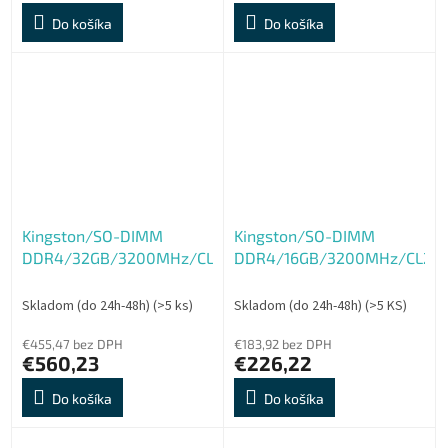
Do košíka
Do košíka
Kingston/SO-DIMM
Kingston/SO-DIMM
DDR4/32GB/3200MHz/CL22/1x32GB
DDR4/16GB/3200MHz/CL22/
Skladom (do 24h-48h)
(>5 ks)
Skladom (do 24h-48h)
(>5 KS)
€455,47 bez DPH
€183,92 bez DPH
€560,23
€226,22
Do košíka
Do košíka