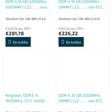
DDR 4 16 GB 3200MHz .
DDR 4 16 GB 3200MHz .
SODIMM CL22 ....... non
DIMM CL22 ....... non ECC
ECC Kingston 1.2V
Kingston 1.2V
Skladom (do 24h-48h)
(5 ks)
Skladom (do 24h-48h)
(3 KS)
€229,09 bez DPH
€183,92 bez DPH
€281,78
€226,22
Do košíka
Do košíka
Kingston, DDR3, 4,
DDR 4 32 GB 3200MHz .
1600MHz, CL11, 1x4GB
DIMM CL22 ....... non ECC
Kingston 1.2V