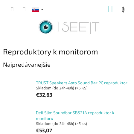
Prejsť
NÁKUP
na
obsah
KOŠÍK
Reproduktory k monitorom
Najpredávanejšie
TRUST Speakers Asto Sound Bar PC reproduktor
Skladom (do 24h-48h)
(>5 KS)
€32,63
Dell Slim Soundbar SB521A reproduktor k
monitoru
Skladom (do 24h-48h)
(>5 ks)
€53,07