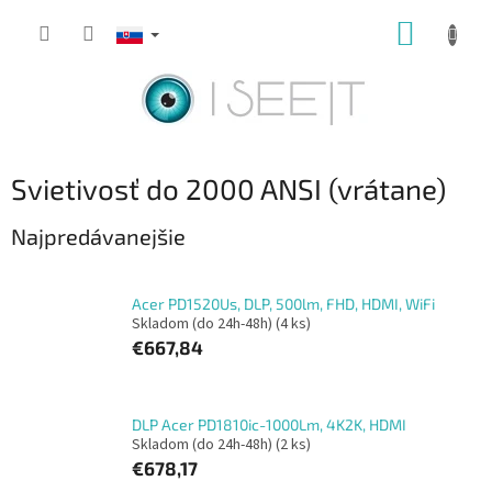
Prejsť
NÁKUP
na
obsah
KOŠÍK
Svietivosť do 2000 ANSI (vrátane)
Najpredávanejšie
Acer PD1520Us, DLP, 500lm, FHD, HDMI, WiFi
Skladom (do 24h-48h)
(4 ks)
€667,84
DLP Acer PD1810ic-1000Lm, 4K2K, HDMI
Skladom (do 24h-48h)
(2 ks)
€678,17