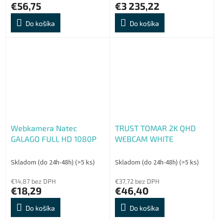
€56,75
€3 235,22
Do košíka
Do košíka
Webkamera Natec
TRUST TOMAR 2K QHD
GALAGO FULL HD 1080P
WEBCAM WHITE
Skladom (do 24h-48h)
(>5 ks)
Skladom (do 24h-48h)
(>5 ks)
€14,87 bez DPH
€37,72 bez DPH
€18,29
€46,40
Do košíka
Do košíka