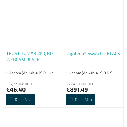
TRUST TOMAR 2K QHD
Logitech® Swytch - BLACK
WEBCAM BLACK
Skladom (do 24h-48h)
(>5 ks)
Skladom (do 24h-48h)
(1 ks)
€37,72 bez DPH
€724,79 bez DPH
€46,40
€891,49
Do košíka
Do košíka