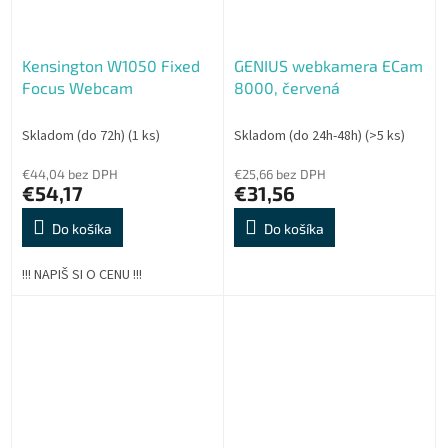
Kensington W1050 Fixed
GENIUS webkamera ECam
Focus Webcam
8000, červená
Skladom (do 72h)
(1 ks)
Skladom (do 24h-48h)
(>5 ks)
€44,04 bez DPH
€25,66 bez DPH
€54,17
€31,56
Do košíka
Do košíka
!!! NAPIŠ SI O CENU !!!