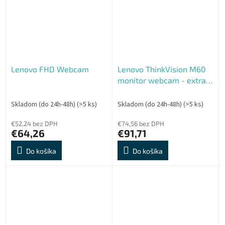
Lenovo FHD Webcam
Lenovo ThinkVision M60
monitor webcam - extra
vyska
Skladom (do 24h-48h)
(>5 ks)
Skladom (do 24h-48h)
(>5 ks)
€52,24 bez DPH
€74,56 bez DPH
€64,26
€91,71
Do košíka
Do košíka