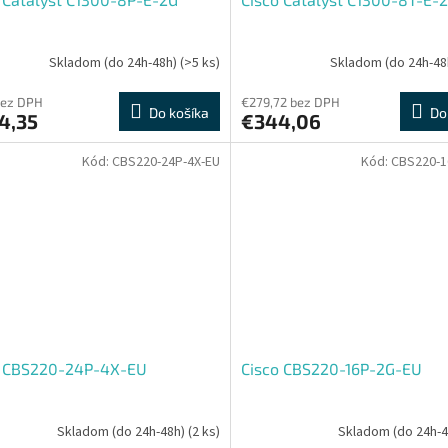
Skladom (do 24h-48h)
(>5 ks)
Skladom (do 24h-48
bez DPH
€279,72 bez DPH
Do košíka
Do
4,35
€344,06
Kód:
CBS220-24P-4X-EU
Kód:
CBS220-1
o CBS220-24P-4X-EU
Cisco CBS220-16P-2G-EU
Skladom (do 24h-48h)
(2 ks)
Skladom (do 24h-