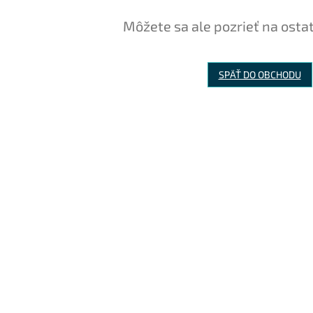
Môžete sa ale pozrieť na osta
SPÄŤ DO OBCHODU