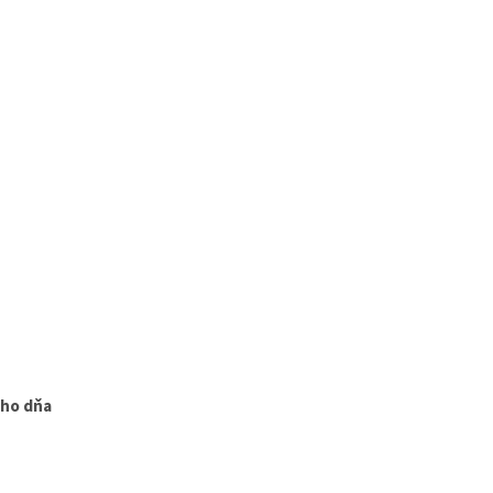
ého dňa