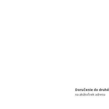
Doručenie do druh
na akúkoľvek adresu