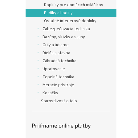
Doplnky pre domácich miláčikov
Budíky a hodiny
Ostatné interierové doplnky
Zabezpečovacia technika
Bazény, vírivky a sauny
Grily a údiarne
Dielňa a stavba
Záhradná technika
Upratovanie
Tepelná technika
Meracie prístroje
Kosačky
Starostlivosť o telo
Prijímame online platby