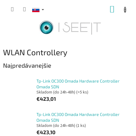
Prejsť
NÁKUP
na
obsah
KOŠÍK
WLAN Controllery
Najpredávanejšie
Tp-Link OC300 Omada Hardware Controller
Omada SDN
Skladom (do 24h-48h)
(>5 ks)
€423,01
Tp-Link OC300 Omada Hardware Controller
Omada SDN
Skladom (do 24h-48h)
(1 ks)
€423,10